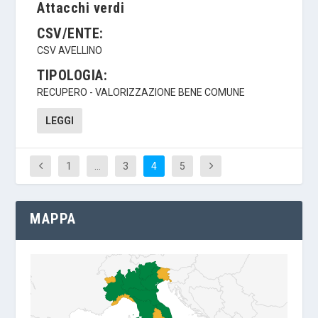
Attacchi verdi
CSV/ENTE:
CSV AVELLINO
TIPOLOGIA:
RECUPERO - VALORIZZAZIONE BENE COMUNE
LEGGI
1
…
3
4
5
MAPPA