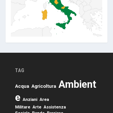
TAG
Ambient
Acqua
Agricoltura
E
Anziani
Area
Militare
Arte
Assistenza
Sociale
Bando
Barriere