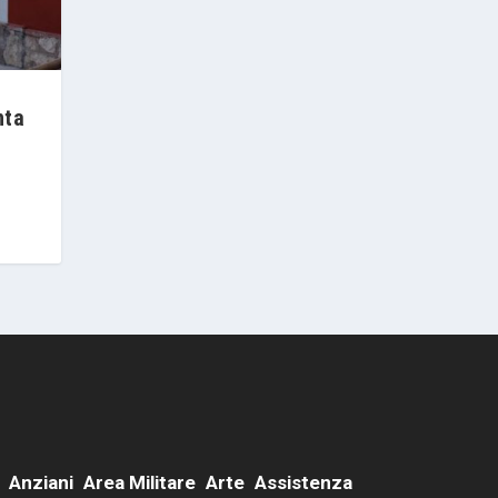
nta
Anziani
Area Militare
Arte
Assistenza