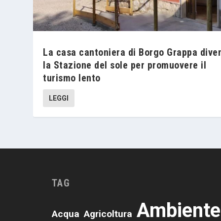
La casa cantoniera di Borgo Grappa dive
la Stazione del sole per promuovere il
turismo lento
LEGGI
TAG
Ambiente
Acqua
Agricoltura