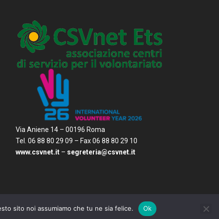
Via Aniene 14 – 00196 Roma
Tel. 06 88 80 29 09 – Fax 06 88 80 29 10
www.csvnet.it
–
segreteria@csvnet.it
Privacy
Cookies
Credits
esto sito noi assumiamo che tu ne sia felice.
Ok