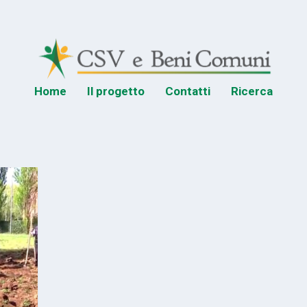
Home
Il progetto
Contatti
Ricerca