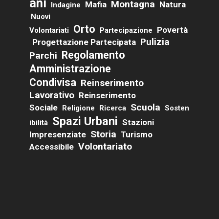
Ani
Montagna
Mafia
Natura
Indagine
Nuovi
Orto
Povertà
Volontariati
Partecipazione
Pulizia
Progettazione Partecipata
Regolamento
Parchi
Amministrazione
Condivisa
Reinserimento
Lavorativo
Reinserimento
Scuola
Sociale
Religione
Ricerca
Sosten
Spazi Urbani
Stazioni
Ibilità
Storia
Impresenziate
Turismo
Volontariato
Accessibile