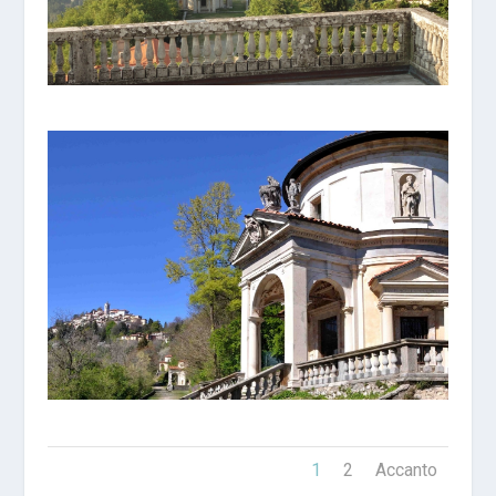
1
2
Accanto