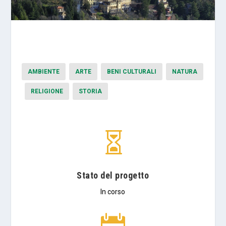
AMBIENTE
ARTE
BENI CULTURALI
NATURA
RELIGIONE
STORIA

Stato del progetto
In corso
