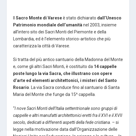
Il
Sacro Monte di Varese
è stato dichiarato
dall’Unesco
Patrimonio mondiale dell’umanità
nel 2003, insieme
all’intero sito dei Sacri Monti del Piemonte e della
Lombardia, ed è l’elemento storico-artistico che più
caratterizza la città di Varese.
Si tratta del più antico santuario della Madonna del Monte
e, come gli altri Sacri Monti, è costituito da
14 cappelle
poste lungo la via Sacra, che illustrano con opere
d’arte ed elementi architettonici, i misteri del Santo
Rosario
. La via Sacra conduce fino al santuario di Santa
Maria del Monte che funge da 15^ cappella.
“
I nove Sacri Monti dell’Italia settentrionale sono gruppi di
cappelle e altri manufatti architettonici eretti fra il XVI e il XVII
secolo, dedicati a differenti aspetti della fede cristiana.
– si
legge nella motivazione data dall’Organizzazione delle