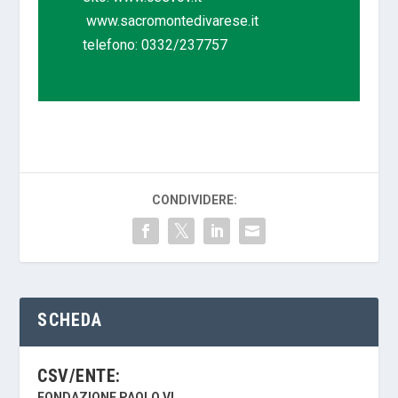
www.sacromontedivarese.it
telefono: 0332/237757
CONDIVIDERE:
SCHEDA
CSV/ENTE:
FONDAZIONE PAOLO VI