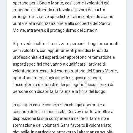
operano per il Sacro Monte, così come i volontari già
impegnati, istituendo un tavolo di lavoro da cui far
emergere iniziative specifiche. Tali iniziative dovranno
puntare alla valorizzazione e alla scoperta del Sacro
Monte, attraverso il protagonismo dei cittadini.
Si prevede inoltre di realizzare percorsi di aggiornamento
per i volontari, con appuntamenti periodici tenuti da
professionisti ed esperti, per approfondire tematiche e
aspetti specifici che vanno a qualificare l’attività di
volontariato stesso. Ad esempio: storia del Sacro Monte,
approfondimenti sugli aspetti religiosi del luogo,
l’accoglienza dei turisti e dei pellegrini, l’accoglienza di
persone con disabilità, la fauna e la flora del luogo.
In accordo con le associazioni che già operano e a
seconda delle loro necessità, Cesvov metterà inoltre a
disposizione la sua competenza nel reclutamento e
formazione dei volontari. Sarà favorito il volontariato
giovanile, in particolare attraverso l’alternanza scuola-