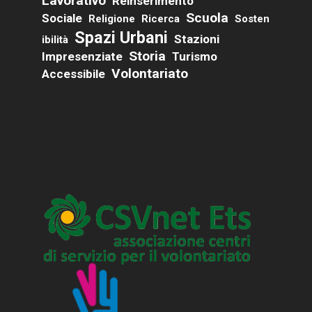
Lavorativo
Reinserimento
Scuola
Sociale
Religione
Ricerca
Sosten
Spazi Urbani
Stazioni
Ibilità
Storia
Impresenziate
Turismo
Volontariato
Accessibile