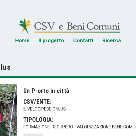
Home
Il progetto
Contatti
Ricerca
nlus
Un P-orto in città
CSV/ENTE:
IL VELOCIPEDE ONLUS
TIPOLOGIA:
FORMAZIONE
RECUPERO - VALORIZZAZIONE BENE COMU