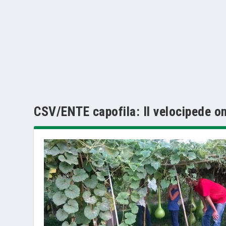
CSV/ENTE capofila:
Il velocipede o