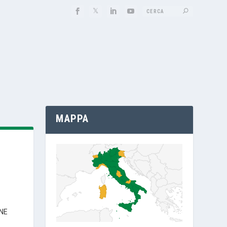
MAPPA
NE