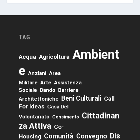
TAG
Ambient
Acqua
Agricoltura
E
Anziani
Area
Militare
Arte
Assistenza
Sociale
Bando
Barriere
Beni Culturali
Call
Architettoniche
For Ideas
Casa Del
Cittadinan
Volontariato
Censimento
Za Attiva
Co-
Dis
Comunità
Convegno
Housing