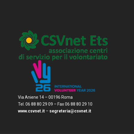
Via Aniene 14 – 00196 Roma
Tel. 06 88 80 29 09 – Fax 06 88 80 29 10
www.csvnet.it
–
segreteria@csvnet.it