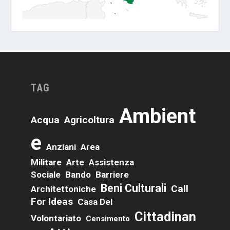
TAG
Ambient
Acqua
Agricoltura
E
Anziani
Area
Militare
Arte
Assistenza
Sociale
Bando
Barriere
Beni Culturali
Call
Architettoniche
For Ideas
Casa Del
Cittadinan
Volontariato
Censimento