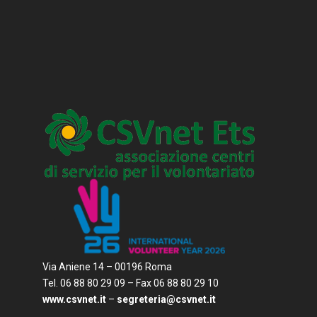
Via Aniene 14 – 00196 Roma
Tel. 06 88 80 29 09 – Fax 06 88 80 29 10
www.csvnet.it
–
segreteria@csvnet.it