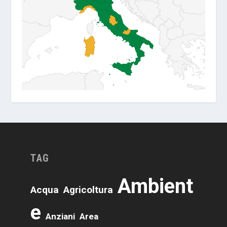
TAG
Ambient
Acqua
Agricoltura
E
Anziani
Area